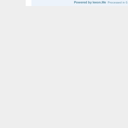
Powered by leeon.Me
Processed in 0