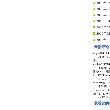
2010年07
2010年06
2010年05
2010年04
2010年03
2010年02
2010年01
最新评论
Abyss在00:0
Linux中r
测试
shallwe99在1
【原创】
使用vant ui组
默一在09:04:
Berkel
Memory在14
【原创】
（phalcon,yaf,
leo在17:57:
shell中
我看过的