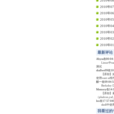
2010年08
2010年07
2010年06
2010年05
2010年04
2010年03
2010年02
2010年01
最新评论
Abyss在00:0
Linux中r
测试
shallwe99在1
【原创】
使用vant ui组
默一在09:04:
Berkel
Memory在14
【原创】
（phalcon,yaf,
leo在17:57:
shell中
我看过的