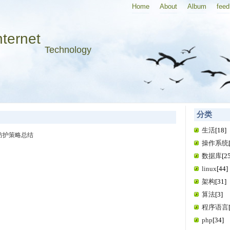
Home
About
Album
feed
nternet
Technology
分类
生活
[18]
全防护策略总结
操作系统
数据库
[2
linux
[44]
架构
[31]
算法
[3]
程序语言
php
[34]