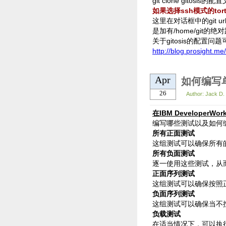
git clone gitosis的
如果选择ssh模式的tort
这里在对话框中的git ur
是加有/home/git的
关于gitosis的配置
http://blog.prosight.m
Apr
如何编写
26
Author: Jack D
在IBM Develope
编写哪些测试以及如何
所有正面测试
这组测试可以确保所有
所有负面测试
逐一使用这些测试，从
正面序列测试
这组测试可以确保按照
负面序列测试
这组测试可以确保当不
负载测试
在适当情况下，可以执