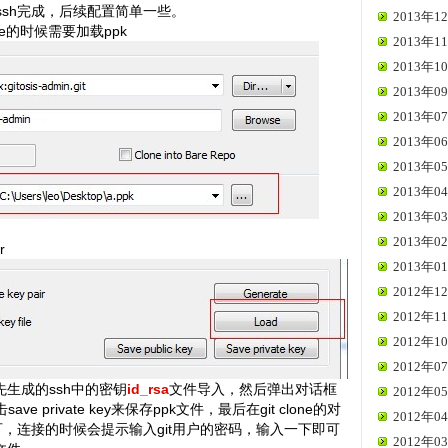
过ssh完成，后续配置简单一些。
2013年12
lone的时候需要加载ppk
2013年11
2013年10
2013年09
2013年07
2013年06
2013年05
2013年04
2013年03
2013年02
r
2013年01
2012年12
2012年11
2012年10
2012年07
先生成的ssh中的密钥
id_rsa
文件导入，然后弹出对话框
2012年05
e private key来保存ppk文件，最后在git clone的对
2012年04
可，连接的时候会提示输入git用户的密码，输入一下即可
2012年03