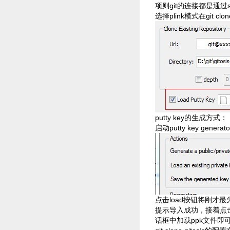
项则git的连接都是通
选择plink模式在git c
putty key的生成方式：
启动putty key generato
点击load按钮将刚才最
提示导入成功，接着点击sav
话框中加载ppk文件即