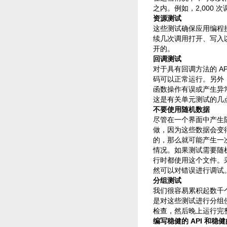
之内。例如，2,000 
资源测试
这些测试确保应用编程接
续几次调用打开、写入以
开的。
回调测试
对于具有回调方法的 A
码可以正常运行。另外
函数操作有误或产生异
这是有关单元测试的几
不要使用随机数据
尽管在一个界面中产生
做，因为这些数据会变
的，那么就可能产生一
情况。如果测试需要随
行时都使用这个文件。采
然可以对错误进行调试
分组测试
我们很容易累积起数千
是对这些测试进行分组
检查，然后晚上运行完
编写稳健的 API 和稳