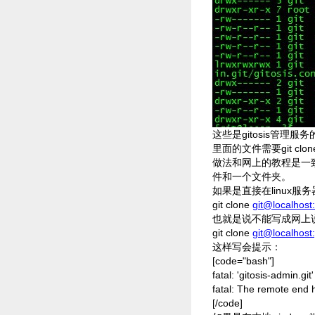
这些是gitosis管理
里面的文件需要git clo
做法和网上的教程是一致的，
件和一个文件夹。
如果是直接在linux服务
git clone
git@localhost:
也就是说不能写成网上
git clone
git@localhost:
这样写会提示：
[code="bash"]
fatal: 'gitosis-admin.gi
fatal: The remote end
[/code]