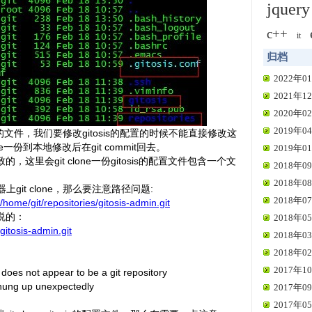
jquery
c++
it
归档
2022年01
2021年12
2020年02
2019年04
服务的文件，我们要修改gitosis的配置的时候不能直接修改这
ne一份到本地修改后在git commit回去。
2019年01
这里会git clone一份gitosis的配置文件包含一个文
2018年09
2018年08
器上git clone，那么要注意路径问题:
2018年07
/home/git/repositories/gitosis-admin.git
说的：
2018年05
gitosis-admin.git
2018年03
2018年02
2017年10
t' does not appear to be a git repository
 hung up unexpectedly
2017年09
2017年05