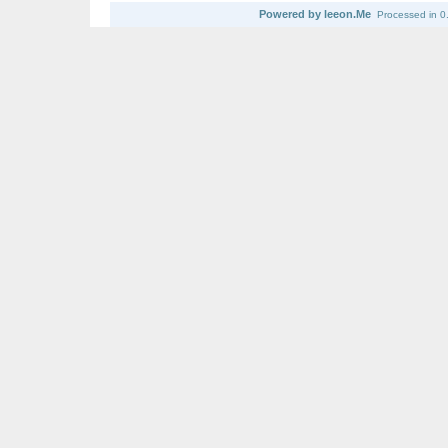
Powered by leeon.Me
Processed in 0