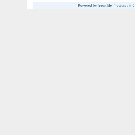
Powered by leeon.Me
Processed in 0