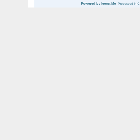
Powered by leeon.Me
Processed in 0