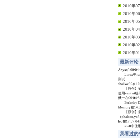
2010年07
2010年06
2010年05
2010年04
2010年03
2010年02
2010年01
最新评论
Abyss在00:0
Linux中r
测试
shallwe99在1
【原创】
使用vant ui组
默一在09:04:
Berkel
Memory在14
【原创】
（phalcon,yaf,
leo在17:57:
shell中
我看过的