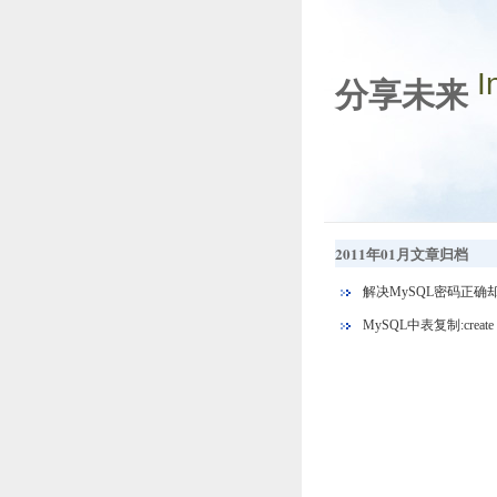
I
分享未来
2011年01月文章归档
解决MySQL密码正确
MySQL中表复制:create table