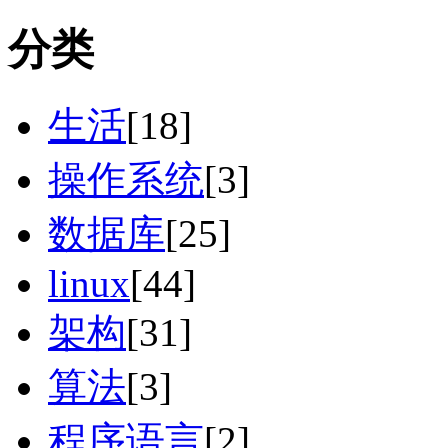
分类
生活
[18]
操作系统
[3]
数据库
[25]
linux
[44]
架构
[31]
算法
[3]
程序语言
[2]