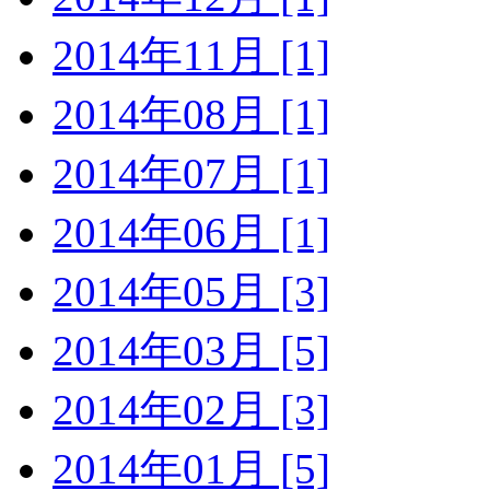
2014年11月 [1]
2014年08月 [1]
2014年07月 [1]
2014年06月 [1]
2014年05月 [3]
2014年03月 [5]
2014年02月 [3]
2014年01月 [5]