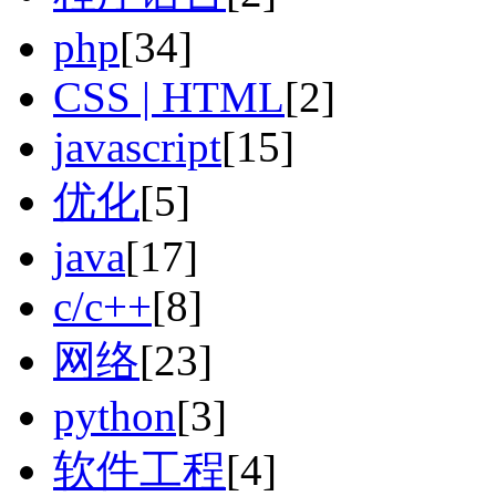
php
[34]
CSS | HTML
[2]
javascript
[15]
优化
[5]
java
[17]
c/c++
[8]
网络
[23]
python
[3]
软件工程
[4]