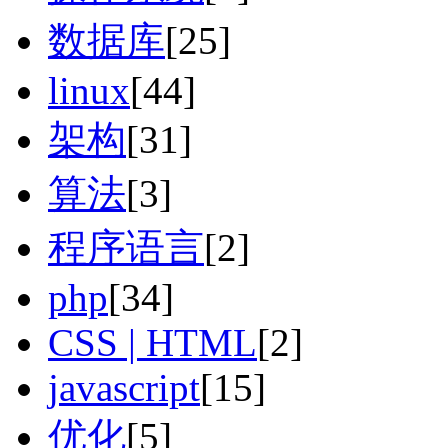
数据库
[25]
linux
[44]
架构
[31]
算法
[3]
程序语言
[2]
php
[34]
CSS | HTML
[2]
javascript
[15]
优化
[5]