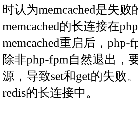
时认为memcached是
memcached的长连接在p
memcached重启后，p
除非php-fpm自然退
源，导致set和get的
redis的长连接中。