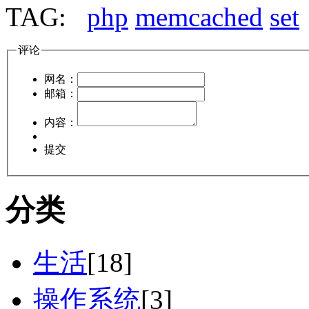
TAG:
php
memcached
set
评论
网名：
邮箱：
内容：
提交
分类
生活
[18]
操作系统
[3]