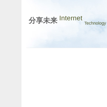
Internet
分享未来
Technology