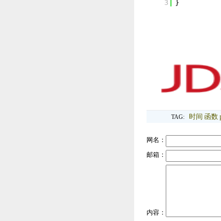
3
}
时间
函数
TAG:
网名：
邮箱：
内容：