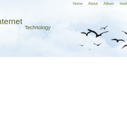
Home
About
Album
feed
nternet
Technology