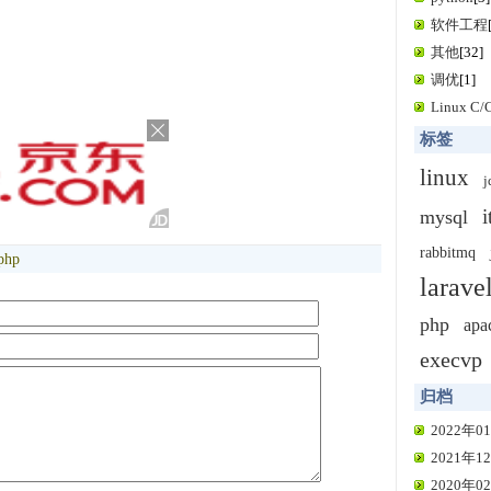
软件工程
其他
[32]
调优
[1]
Linux C
标签
linux
j
i
mysql
rabbitmq
php
larave
php
apa
execvp
归档
2022年01
2021年12
2020年02