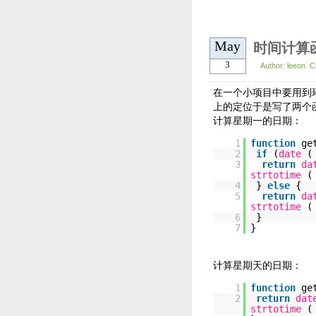
May
时间计算
3
Author: leeon C
在一个小项目中要用到
上的定位于是写了两个
计算星期一的日期：
1
function
ge
2
if
(
date
3
return
da
strtotime
4
}
else
{
5
return
da
strtotime
6
}
7
}
计算星期天的日期：
1
function
ge
2
return
dat
strtotime