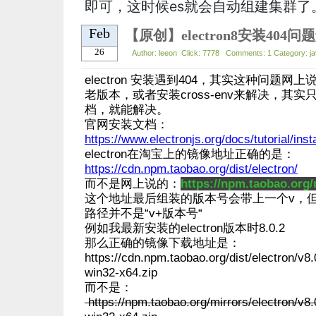
即可，这时候es就会自动组建集群了
Feb
【原创】electron8安装404问
26
Author: leeon Click: 7778 Comments: 1 Category: jav
electron 安装遇到404，其实这种问题
老版本，或者安装cross-env来解决，其
档，就能解决。
官网安装文档：
https://www.electronjs.org/docs/tutorial/insta
electron在淘宝上的镜像地址正确的是：
https://cdn.npm.taobao.org/dist/electron/
而不是网上说的：
https://npm.taobao.org/
这个地址最后组装的版本号会带上一个v，
路径并不是“v+版本号“
例如我最新安装的electron版本时8.0.2
那么正确的镜像下载地址是：
https://cdn.npm.taobao.org/dist/electron/v8.
win32-x64.zip
而不是：
https://npm.taobao.org/mirrors/electron/v8.